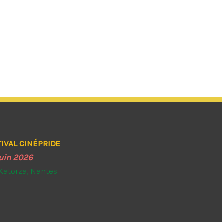
TIVAL CINÉPRIDE
juin 2026
Katorza, Nantes