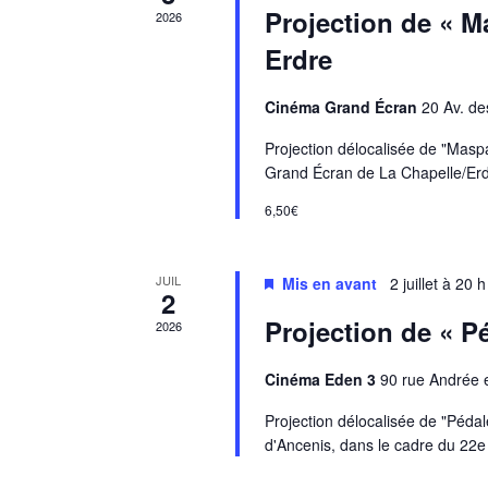
Projection de « M
2026
Erdre
Cinéma Grand Écran
20 Av. de
Projection délocalisée de "Mas
Grand Écran de La Chapelle/Erdr
6,50€
JUIL
Mis en avant
2 juillet à 20 
2
Projection de « Pé
2026
Cinéma Eden 3
90 rue Andrée 
Projection délocalisée de "Péd
d'Ancenis, dans le cadre du 22e 