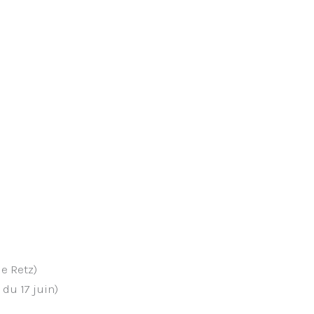
de Retz)
du 17 juin)