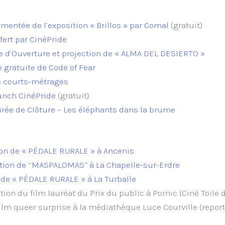
mentée de l’exposition « Brillos » par Comal
(gratuit)
ffert par CinéPride
 d’Ouverture et projection de « ALMA DEL DESIERTO »
 gratuite de Code of Fear
e courts-métrages
unch CinéPride
(gratuit)
irée de Clôture – Les éléphants dans la brume
ion de « PÉDALE RURALE » à Ancenis
tion de “MASPALOMAS” à La Chapelle-sur-Erdre
 de « PÉDALE RURALE » à La Turballe
ction du film lauréat du Prix du public à Pornic (Ciné Toile 
ilm queer surprise à la médiathèque Luce Courville (report 