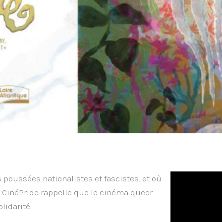
s poussées nationalistes et fascistes, et où
e, CinéPride rappelle que le cinéma queer
lidarité.