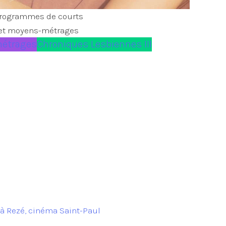
rogrammes de courts
et moyens-métrages
métrages
Chroniques Lesbiennes III
 à Rezé, cinéma Saint-Paul