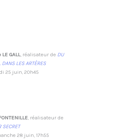
e LE GALL
, réalisateur de
DU
L DANS LES ARTÈRES
di 25 juin, 20h45
FONTENILLE
, réalisateur de
 SECRET
anche 28 juin, 17h55