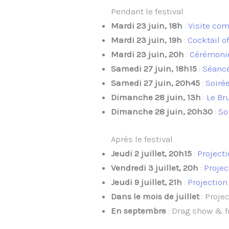
Pendant le festival
Mardi 23 juin, 18h
:
Visite com
Mardi 23 juin, 19h
:
Cocktail o
Mardi 23 juin, 20h
:
Cérémonie
Samedi 27 juin, 18h15
:
Séance
Samedi 27 juin, 20h45
:
Soiré
Dimanche 28 juin, 13h
:
Le Br
Dimanche 28 juin, 20h30
:
So
Après le festival
Jeudi 2 juillet, 20h15
:
Project
Vendredi 3 juillet, 20h
:
Projec
Jeudi 9 juillet, 21h
:
Projection
Dans le mois de juillet
: Proje
En septembre
: Drag show & f