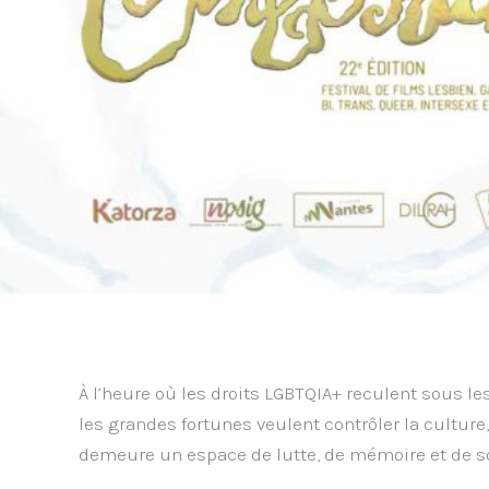
À l’heure où les droits LGBTQIA+ reculent sous le
les grandes fortunes veulent contrôler la cultur
demeure un espace de lutte, de mémoire et de so