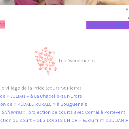
P
lms
Séance courts-
Les événements
le village de la Pride (cours St Pierre)
 de « JULIAN » à La Chapelle-sur-Erdre
ion de « PÉDALE RURALE » à Bouguenais
Brillantes
« , projection de courts avec Comal à Portevent
ection du court « DES DOIGTS EN OR » & du film « JULIAN »