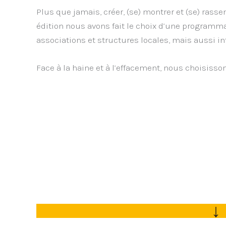
Plus que jamais, créer, (se) montrer et (se) rasse
édition nous avons fait le choix d’une programma
associations et structures locales, mais aussi int
Face à la haine et à l’effacement, nous choisissons l
↓