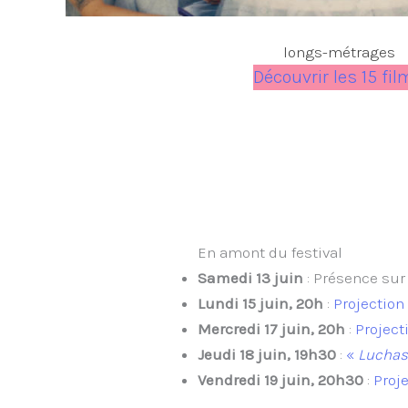
longs-métrages
Découvrir les 15 fi
En amont du festival
Samedi 13 juin
: Présence sur 
Lundi 15 juin, 20h
:
Projection
Mercredi 17 juin, 20h
:
Project
Jeudi 18 juin, 19h30
:
«
Luchas 
Vendredi 19 juin, 20h30
:
Proj