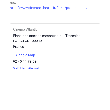
Site :
http://www.cinemaatlantic.fr/films/pedale-rurale/
Cinéma Atlantic
Place des anciens combattants – Trescalan
La Turballe
,
44420
France
+ Google Map
02 40 11 79 09
Voir Lieu site web