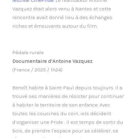
festival CinéPride
. Le réalisateur Antoine
Vazquez était alors venu à Nantes et cette
rencontre avait donné lieu à des échanges
riches et émouvants autour du film.
Pédale rurale
Documentaire d’Antoine Vazquez
(France / 2025 / 1h24)
Benoît habite à Saint-Paul depuis toujours. Il a
trouvé ses manières de résister pour continuer
à habiter le territoire de son enfance. Avec
toutes les cousines du coin, iels décident
d’organiser une Pride : il est temps de sortir du
bois, de prendre l’espace pour se célébrer, se