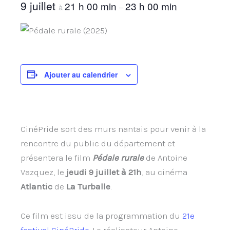
9 juillet
21 h 00 min
23 h 00 min
à
–
Ajouter au calendrier
CinéPride sort des murs nantais pour venir à la
rencontre du public du département et
présentera le film
Pédale rurale
de Antoine
Vazquez, le
jeudi 9 juillet à 21h
, au cinéma
Atlantic
de
La Turballe
.
Ce film est issu de la programmation du
21e