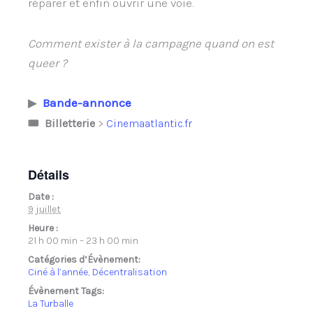
réparer et enfin ouvrir une voie.
Comment exister à la campagne quand on est
queer ?
▶
Bande-
annonce
🎟 Billetterie
>
Cinemaatlantic.fr
Détails
Date :
9 juillet
Heure :
21 h 00 min – 23 h 00 min
Catégories d’Évènement:
Ciné à l’année
,
Décentralisation
Évènement Tags:
La Turballe