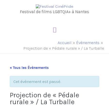
Aller
au
Festival de films LGBTQIA+ à Nantes
contenu
Menu
principal
Accueil
Évènements
Projection de « Pédale rurale » / La Turballe
« Tous les Évènements
Cet évènement est passé.
Projection de « Pédale
rurale » / La Turballe