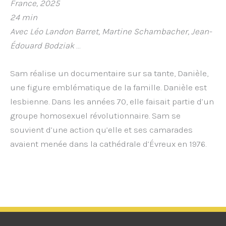
France, 2025
24 min
Avec Léo Landon Barret, Martine Schambacher, Jean-
Édouard Bodziak
…
Sam réalise un documentaire sur sa tante, Danièle,
une figure emblématique de la famille. Danièle est
lesbienne. Dans les années 70, elle faisait partie d’un
groupe homosexuel révolutionnaire. Sam se
souvient d’une action qu’elle et ses camarades
avaient menée dans la cathédrale d’Évreux en 1976.