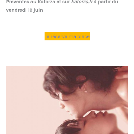
Préventes au Katorza et sur
katorza.fr
à partir du
vendredi 19 juin
Je réserve ma place