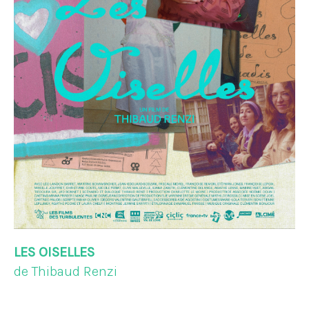
LES OISELLES
de Thibaud Renzi