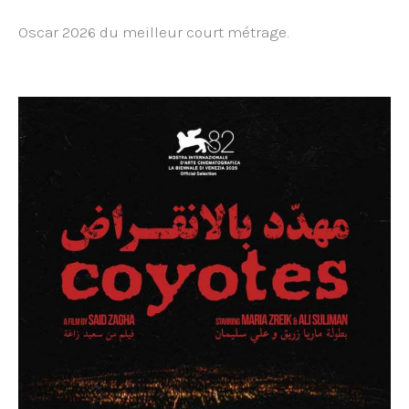
Oscar 2026 du meilleur court métrage.