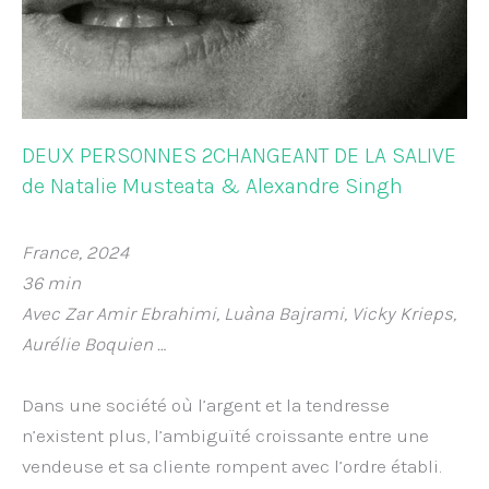
DEUX PERSONNES 2CHANGEANT DE LA SALIVE
de Natalie Musteata & Alexandre Singh
France, 2024
36 min
Avec Zar Amir Ebrahimi, Luàna Bajrami, Vicky Krieps,
Aurélie Boquien …
Dans une société où l’argent et la tendresse
n’existent plus, l’ambiguïté croissante entre une
vendeuse et sa cliente rompent avec l’ordre établi.