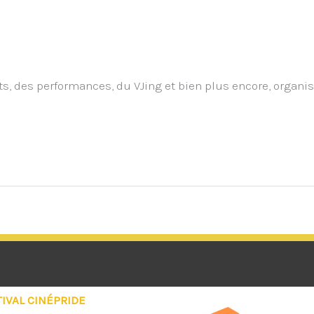
ts, des performances, du VJing et bien plus encore, organis
TIVAL CINÉPRIDE