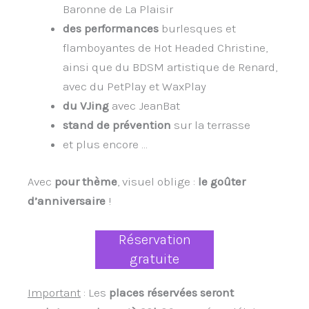
Baronne de La Plaisir
des performances
burlesques et
flamboyantes de Hot Headed Christine,
ainsi que du BDSM artistique de Renard,
avec du PetPlay et WaxPlay
du VJing
avec JeanBat
stand de prévention
sur la terrasse
et plus encore …
Avec
pour thème
, visuel oblige :
le goûter
d’anniversaire
!
Réservation
gratuite
Important
: Les
places réservées seront