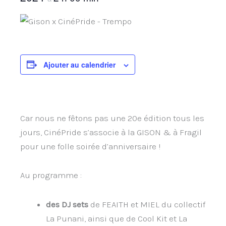
Ajouter au calendrier
Car nous ne fêtons pas une 20e édition tous les
jours, CinéPride s’associe à la GISON & à Fragil
pour une folle soirée d’anniversaire !
Au programme :
des DJ sets
de FEAITH et MIEL du collectif
La Punani, ainsi que de Cool Kit et La