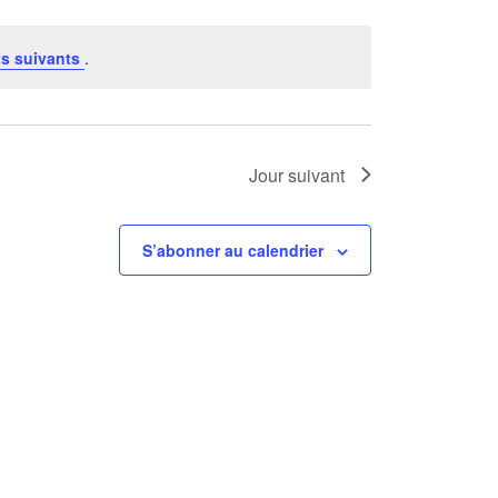
s suivants
.
Jour suivant
S’abonner au calendrier