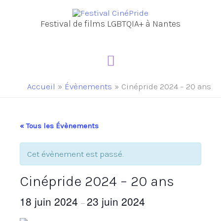
Aller
au
Festival de films LGBTQIA+ à Nantes
contenu
Menu
principal
Accueil
Évènements
Cinépride 2024 – 20 ans
« Tous les Évènements
Cet évènement est passé.
Cinépride 2024 – 20 ans
18 juin 2024
23 juin 2024
–