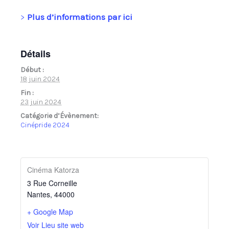
>
Plus d’informations par ici
Détails
Début :
18 juin 2024
Fin :
23 juin 2024
Catégorie d’Évènement:
Cinépride 2024
Cinéma Katorza
3 Rue Corneille
Nantes
,
44000
+ Google Map
Voir Lieu site web