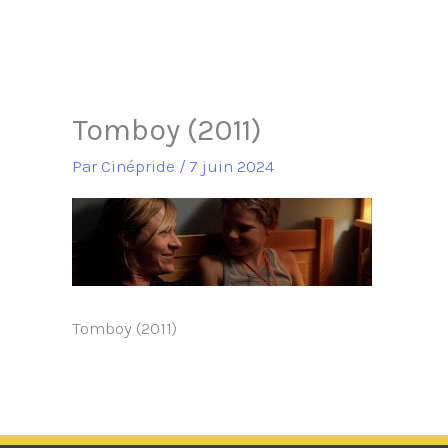
Tomboy (2011)
Par
Cinépride
/
7 juin 2024
Tomboy (2011)