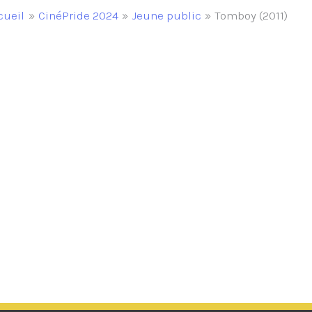
cueil
CinéPride 2024
Jeune public
Tomboy (2011)