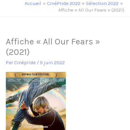
principal
Accueil
CinéPride 2022
Sélection 2022
Affiche « All Our Fears » (2021)
Affiche « All Our Fears »
(2021)
Par
Cinépride
/
9 juin 2022