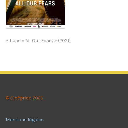
Affiche « All Our Fears » (2021)
© Cinépride 2026
Mentions légales