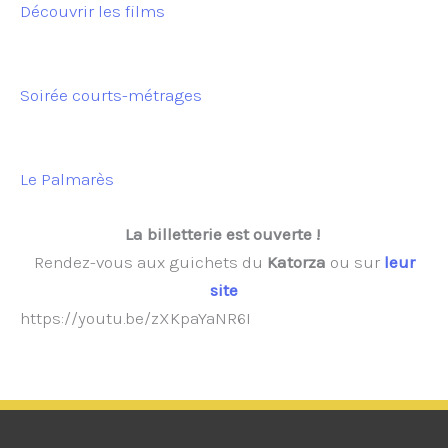
Découvrir les films
Soirée courts-métrages
Le Palmarès
La billetterie est ouverte !
Rendez-vous aux guichets du
Katorza
ou sur
leur
site
https://youtu.be/zXKpaYaNR6I