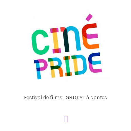
Aller
au
contenu
Festival de films LGBTQIA+ à Nantes
Menu