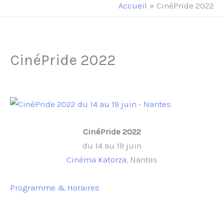
principal
Accueil
CinéPride 2022
CinéPride 2022
CinéPride 2022
du 14 au 19 juin
Cinéma Katorza
, Nantes
Programme & Horaires