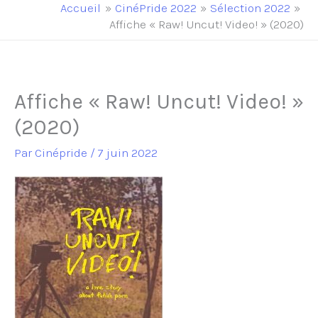
principal
Accueil
CinéPride 2022
Sélection 2022
Affiche « Raw! Uncut! Video! » (2020)
Affiche « Raw! Uncut! Video! »
(2020)
Par
Cinépride
/
7 juin 2022