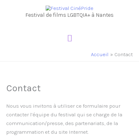
Aller
au
Festival de films LGBTQIA+ à Nantes
contenu
Menu
principal
Accueil
Contact
Contact
Nous vous invitons à utiliser ce formulaire pour
contacter l’équipe du festival qui se charge de la
communication/presse, des partenariats, de la
programmation et du site Internet.