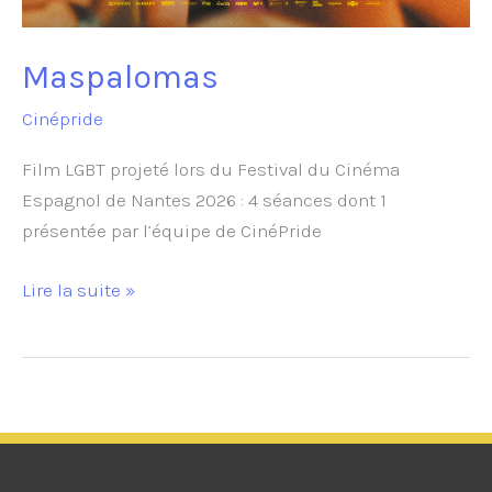
Maspalomas
Cinépride
Film LGBT projeté lors du Festival du Cinéma
Espagnol de Nantes 2026 : 4 séances dont 1
présentée par l’équipe de CinéPride
Maspalomas
Lire la suite »