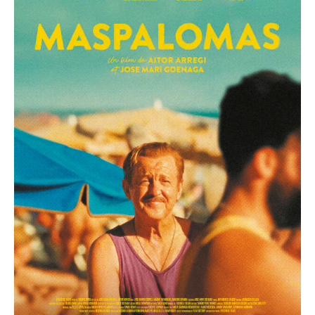
Erdre