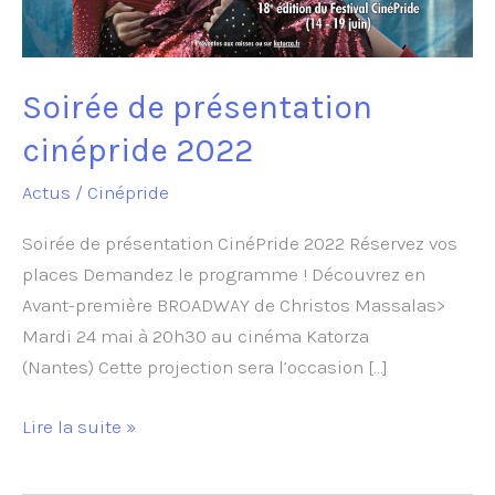
Soirée de présentation
cinépride 2022
Actus
/
Cinépride
Soirée de présentation CinéPride 2022 Réservez vos
places Demandez le programme ! Découvrez en
Avant-première BROADWAY de Christos Massalas>
Mardi 24 mai à 20h30 au cinéma Katorza
(Nantes) Cette projection sera l’occasion […]
Soirée
Lire la suite »
de
présentation