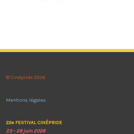
© Cinépride 2026
Mentions légales
22e FESTIVAL CINÉPRIDE
23 - 28 juin 2026