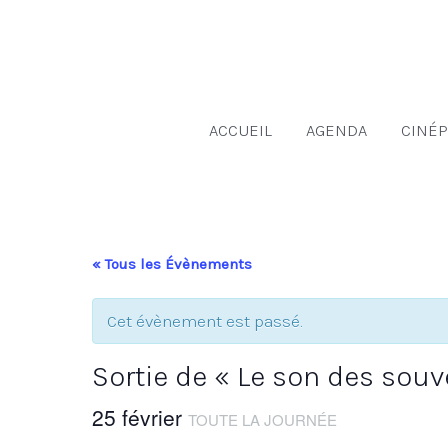
Aller
au
contenu
ACCUEIL
AGENDA
CINÉP
« Tous les Évènements
Cet évènement est passé.
Sortie de « Le son des souv
25 février
TOUTE LA JOURNÉE