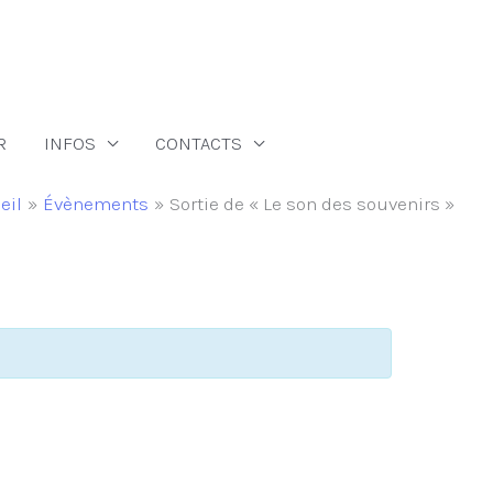
R
INFOS
CONTACTS
eil
Évènements
Sortie de « Le son des souvenirs »