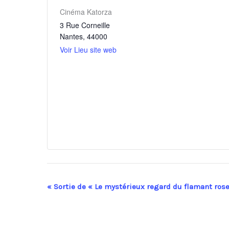
Cinéma Katorza
3 Rue Corneille
Nantes
,
44000
Voir Lieu site web
«
Sortie de « Le mystérieux regard du flamant rose
Navigation
Évènement