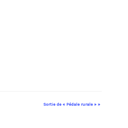
Sortie de « Pédale rurale »
»