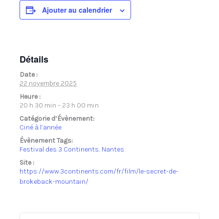
Ajouter au calendrier
Détails
Date :
22 novembre 2025
Heure :
20 h 30 min – 23 h 00 min
Catégorie d’Évènement:
Ciné à l’année
Évènement Tags:
Festival des 3 Continents
,
Nantes
Site :
https://www.3continents.com/fr/film/le-secret-de-
brokeback-mountain/