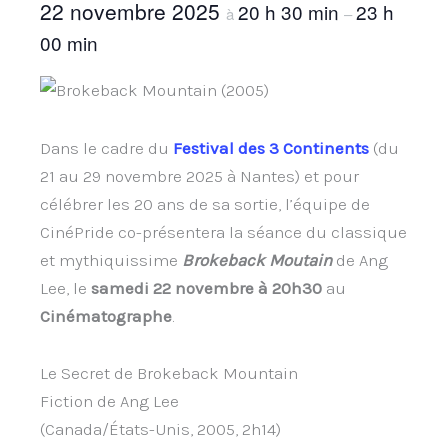
22 novembre 2025
20 h 30 min
23 h
à
–
00 min
Dans le cadre du
Festival des 3 Continents
(du
21 au 29 novembre 2025 à Nantes) et pour
célébrer les 20 ans de sa sortie, l’équipe de
CinéPride co-présentera la séance du classique
et mythiquissime
Brokeback Moutain
de Ang
Lee, le
samedi 22 novembre à 20h30
au
Cinématographe
.
Le Secret de Brokeback Mountain
Fiction de Ang Lee
(Canada/États-Unis, 2005, 2h14)