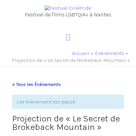
Aller
au
Festival de films LGBTQIA+ à Nantes
contenu
Menu
principal
Accueil
Évènements
Projection de « Le Secret de Brokeback Mountain »
« Tous les Évènements
Cet évènement est passé.
Projection de « Le Secret de
Brokeback Mountain »