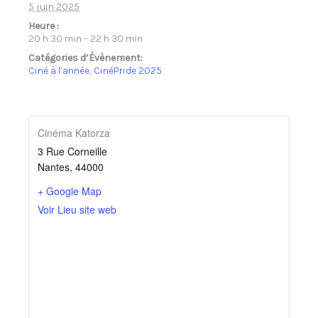
5 juin 2025
Heure :
20 h 30 min – 22 h 30 min
Catégories d’Évènement:
Ciné à l’année
,
CinéPride 2025
Cinéma Katorza
3 Rue Corneille
Nantes
,
44000
+ Google Map
Voir Lieu site web