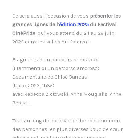
Ce sera aussi l’occasion de vous
présenter les
grandes lignes de l’
édition 2025
du Festival
CinéPride
, qui vous attend du 24 au 29 juin
2025 dans les salles du Katorza !
Fragments d’un parcours amoureux
(Frammenti di un percorso amoroso)
Documentaire de Chloé Barreau
(Italie, 2023, 1h35)
avec
Rebecca Zlotowski, Anna Mouglalis, Anne
Berest …
Tout au long de notre vie, on tombe amoureux
des personnes les plus diverses.Coup de cœur
adolescent, relation à distance, passion