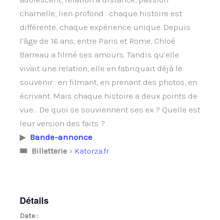
charnelle, lien profond : chaque histoire est
différente, chaque expérience unique. Depuis
l’âge de 16 ans, entre Paris et Rome, Chloé
Barreau a filmé ses amours. Tandis qu’elle
vivait une relation, elle en fabriquait déjà le
souvenir : en filmant, en prenant des photos, en
écrivant. Mais chaque histoire a deux points de
vue… De quoi se souviennent ses ex ? Quelle est
leur version des faits ?
▶
Bande-
annonce
Katorza.fr
🎟 Billetterie
>
Détails
Date :