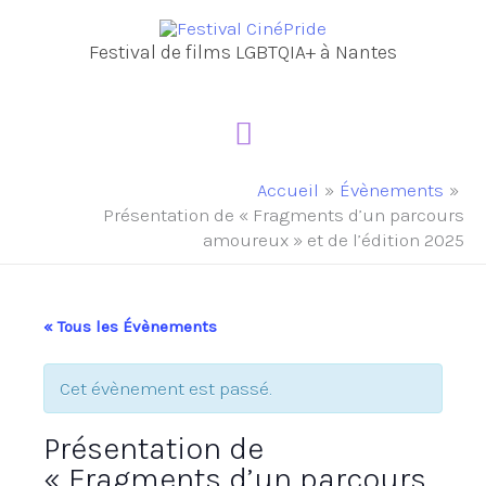
Aller
au
Festival de films LGBTQIA+ à Nantes
contenu
Menu
principal
Accueil
Évènements
Présentation de « Fragments d’un parcours
amoureux » et de l’édition 2025
« Tous les Évènements
Cet évènement est passé.
Présentation de
« Fragments d’un parcours