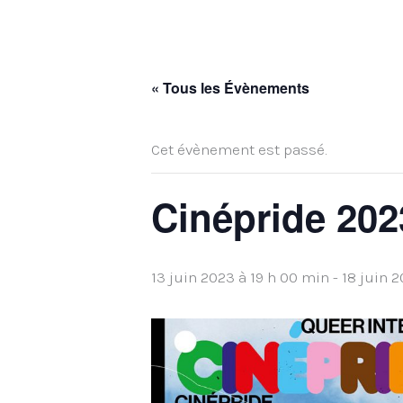
« Tous les Évènements
Cet évènement est passé.
Cinépride 202
13 juin 2023 à 19 h 00 min
-
18 juin 