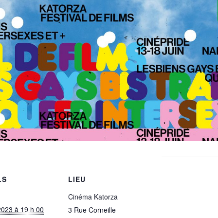
LS
LIEU
Cinéma Katorza
2023 à 19 h 00
3 Rue Corneille