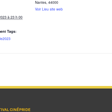
Nantes
,
44000
Voir Lieu site web
2023 à 23 h 00
ent Tags:
de2023
TIVAL CINÉPRIDE