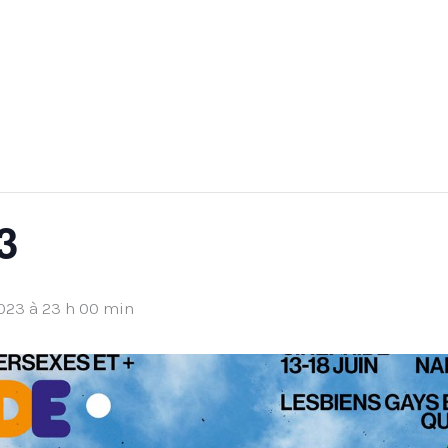
3
2023 à 23 h 00 min