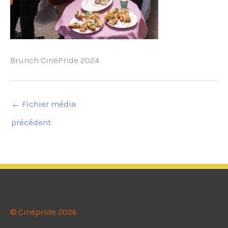
Brunch CinéPride 2024
←
Fichier média
précédent
© Cinépride 2026