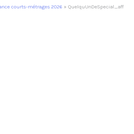
ance courts-métrages 2026
QuelquUnDeSpecial_aff