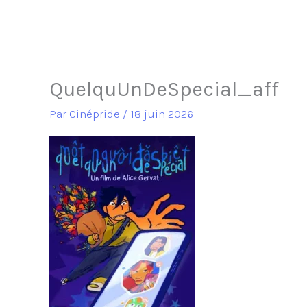
QuelquUnDeSpecial_aff
Par
Cinépride
/
18 juin 2026