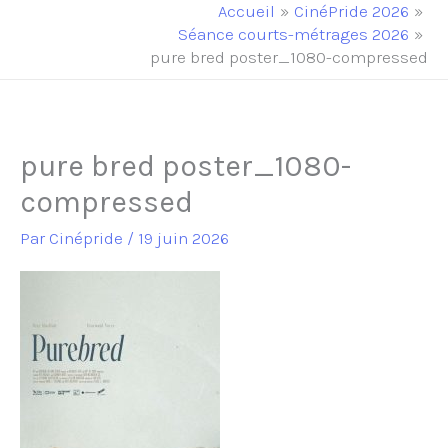
principal
Accueil
CinéPride 2026
Séance courts-métrages 2026
pure bred poster_1080-compressed
pure bred poster_1080-
compressed
Par
Cinépride
/
19 juin 2026