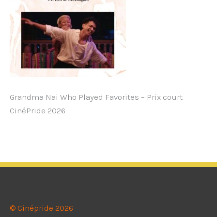
Grandma Nai Who Played Favorites – Prix court
CinéPride 2026
© Cinépride 2026