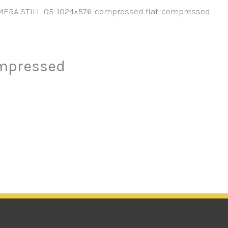
RA STILL-05-1024×576-compressed flat-compressed
ompressed