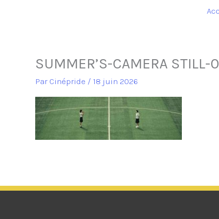
Acc
SUMMER’S-CAMERA STILL-0
Par
Cinépride
/
18 juin 2026