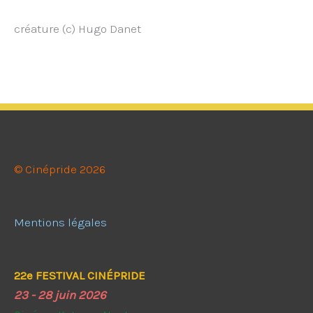
créature (c) Hugo Danet
© Cinépride 2026
Mentions légales
22e FESTIVAL CINÉPRIDE
23 - 28 juin 2026