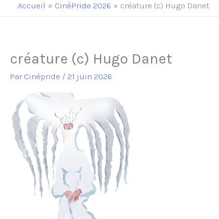
principal
Accueil
CinéPride 2026
créature (c) Hugo Danet
créature (c) Hugo Danet
Par
Cinépride
/
21 juin 2026