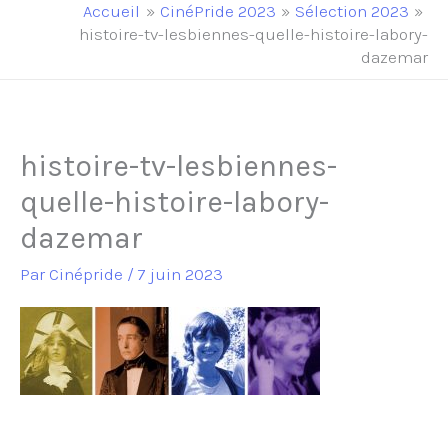
principal
Accueil
CinéPride 2023
Sélection 2023
histoire-tv-lesbiennes-quelle-histoire-labory-
dazemar
histoire-tv-lesbiennes-
quelle-histoire-labory-
dazemar
Par
Cinépride
/
7 juin 2023