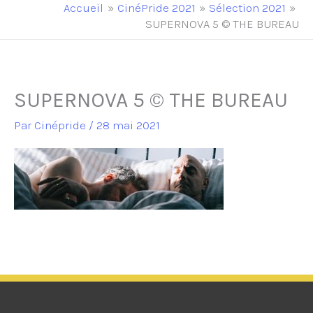
principal
Accueil
CinéPride 2021
Sélection 2021
SUPERNOVA 5 © THE BUREAU
SUPERNOVA 5 © THE BUREAU
Par
Cinépride
/
28 mai 2021