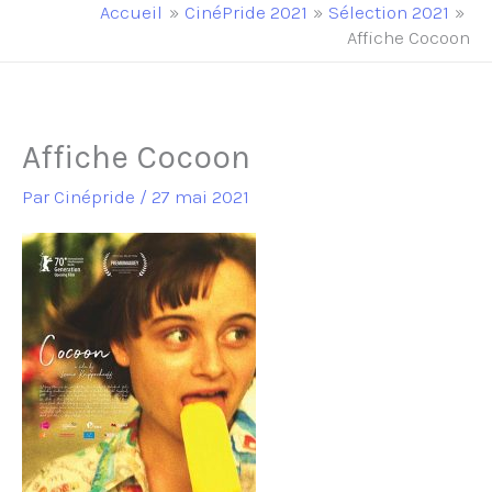
principal
Accueil
CinéPride 2021
Sélection 2021
Affiche Cocoon
Affiche Cocoon
Par
Cinépride
/
27 mai 2021