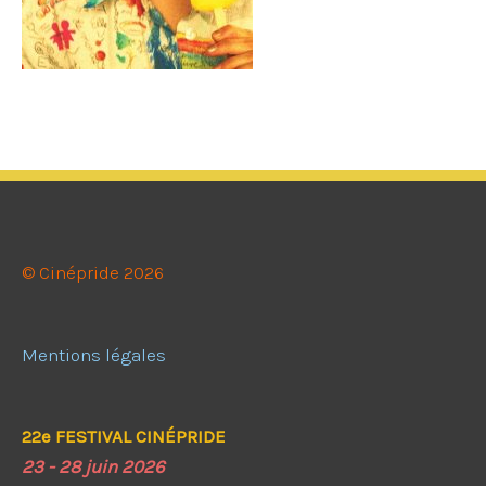
© Cinépride 2026
Mentions légales
22e FESTIVAL CINÉPRIDE
23 - 28 juin 2026