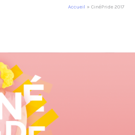
Accueil
CinéPride 2017