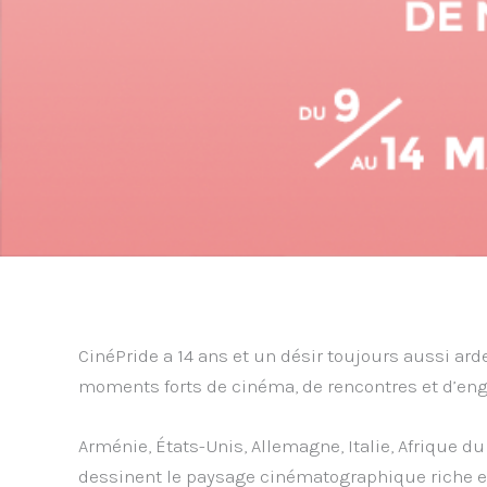
CinéPride a 14 ans et un désir toujours aussi ar
moments forts de cinéma, de rencontres et d’en
Arménie, États-Unis, Allemagne, Italie, Afrique du
dessinent le paysage cinématographique riche et 