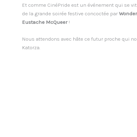
Et comme CinéPride est un événement qui se vit 
de la grande soirée festive concoctée par
Wonder
Eustache McQueer
!
Nous attendons avec hâte ce futur proche qui no
Katorza.