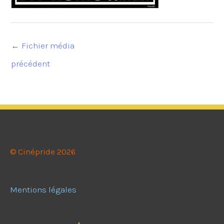
←
Fichier média
précédent
© Cinépride 2026
Mentions légales